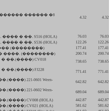
 ������ ������ �8
4.32
4.32
76.03
76.03
�� � ��. S516 (HOLA)
122.26
122.26
�� � ��. S536 (HOLA)
177.41
177.41
�� (��������)
200.74
200.74
 ����. (��������)
��.(����) CV018
738.65
738.65
��.(����) FJ228
771.41
771.41
���) 221-0601 Ween-
642.82
642.82
���) 221-0602 Ween-
689.04
689.04
442.87
442.87
(����) CV008 (HOLA)
581.62
581.62
(����) CV021 (HOLA)