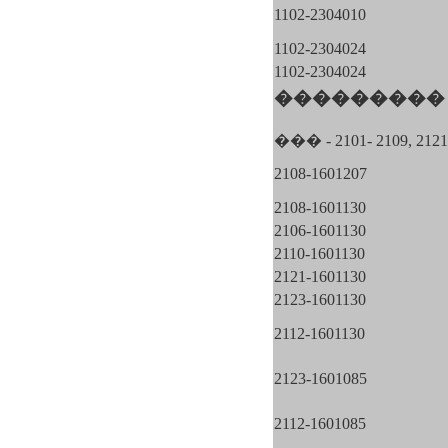
1102-2304010
1102-2304024
1102-2304024
���������
��� - 2101- 2109, 2121
2108-1601207
2108-1601130
2106-1601130
2110-1601130
2121-1601130
2123-1601130
2112-1601130
2123-1601085
2112-1601085