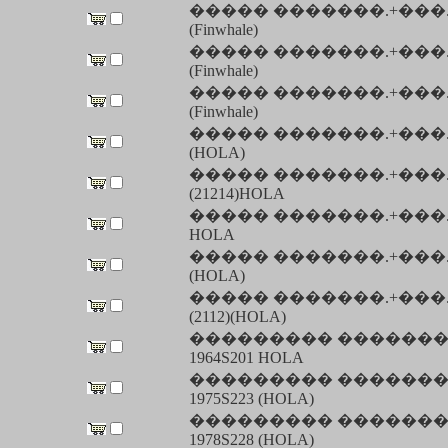
����� �������.+���.��
(Finwhale)
����� �������.+���.��
(Finwhale)
����� �������.+���.��
(Finwhale)
����� �������.+���.��
(HOLA)
����� �������.+���.��
(21214)HOLA
����� �������.+���.��
HOLA
����� �������.+���.��
(HOLA)
����� �������.+���.��
(2112)(HOLA)
��������� �������
1964S201 HOLA
��������� �������
1975S223 (HOLA)
��������� �������
1978S228 (HOLA)