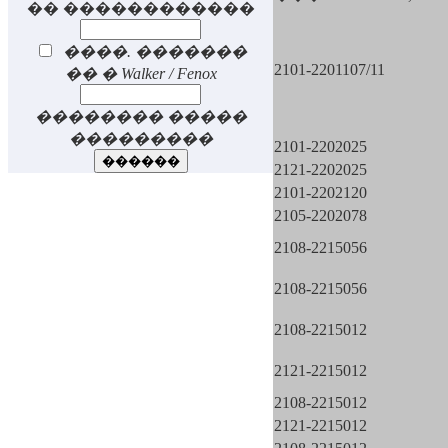
�� ������������
����. �������
2101-2201107/11
�� � Walker / Fenox
�������� �����
���������
2101-2202025
2121-2202025
2101-2202120
2105-2202078
2108-2215056
2108-2215056
2108-2215012
2121-2215012
2108-2215012
2121-2215012