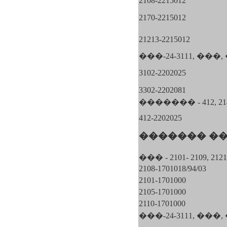
2108-2215012
2170-2215012
21213-2215012
���-24-3111, ��
3102-2202025
3302-2202081
������� - 412, 214
412-2202025
������� �
��� - 2101- 2109, 2121
2108-1701018/94/03
2101-1701000
2105-1701000
2110-1701000
���-24-3111, ��