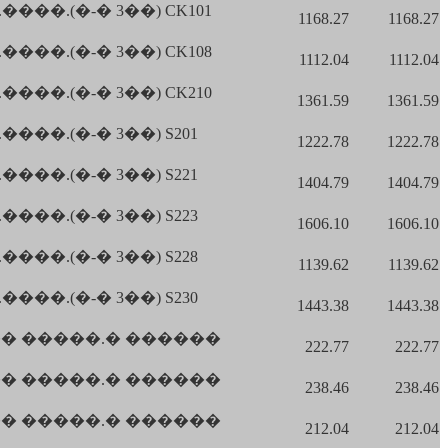
��.(�-� 3��) CK101
1168.27
1168.27
��.(�-� 3��) CK108
1112.04
1112.04
��.(�-� 3��) CK210
1361.59
1361.59
��.(�-� 3��) S201
1222.78
1222.78
��.(�-� 3��) S221
1404.79
1404.79
��.(�-� 3��) S223
1606.10
1606.10
��.(�-� 3��) S228
1139.62
1139.62
��.(�-� 3��) S230
1443.38
1443.38
� �����.� ������
222.77
222.77
� �����.� ������
238.46
238.46
� �����.� ������
212.04
212.04