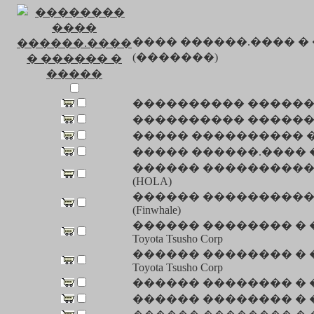
���� ������.���� �
(�������)
���������� ������. ��
���������� ������. ��
����� ���������� �
����� ������.���� �
������ ���������� � 
(HOLA)
������ ���������� � 
(Finwhale)
������ �������� � ��.(�
Toyota Tsusho Corp
������ �������� � ��.(�
Toyota Tsusho Corp
������ �������� � ��.
������ �������� � ��.