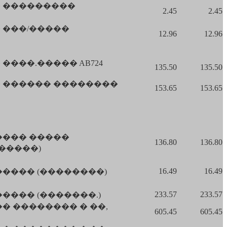
 ���������
2.45
2.45
 ���/�����
12.96
12.96
���.����� AB724
135.50
135.50
 ������ ��������
153.65
153.65
���� �����
136.80
136.80
������)
16.49
16.49
���� (��������)
233.57
233.57
���� (�������.)
� �������� � ��,
605.45
605.45