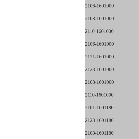
2106-1601000
2108-1601000
2110-1601000
2106-1601000
2121-1601000
2123-1601000
2108-1601000
2110-1601000
2101-1601180
2123-1601180
2108-1601180