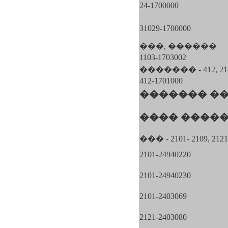
24-1700000
31029-1700000
���, ������
1103-1703002
������� - 412, 214
412-1701000
������� �
���� ����
��� - 2101- 2109, 2121
2101-24940220
2101-24940230
2101-2403069
2121-2403080