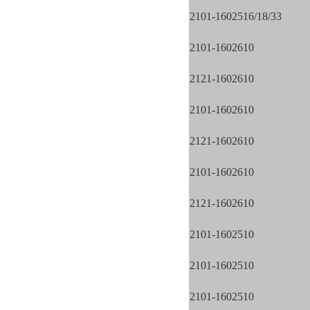
2101-1602516/18/33
2101-1602610
2121-1602610
2101-1602610
2121-1602610
2101-1602610
2121-1602610
2101-1602510
2101-1602510
2101-1602510