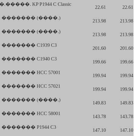
��. KP P1944 C Classic
22.61
22.61
������� (����.)
213.98
213.98
������� (����.)
213.98
213.98
������ C1939 C3
201.60
201.60
������ C1940 C3
199.66
199.66
������ HCC 57001
199.94
199.94
������ HCC 57021
199.94
199.94
������� (����.)
149.83
149.83
������ HCC 58001
143.78
143.78
������ P1944 C3
147.10
147.10