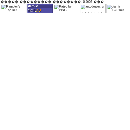
����� ��������� ��������: 0.006 ���