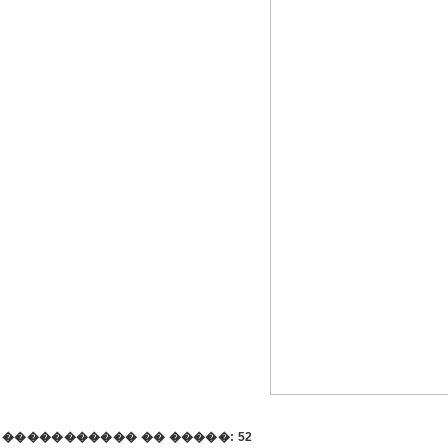
����������� �� �����: 52