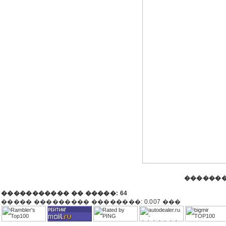
�������
����������� �� �����: 64
����� ��������� ��������: 0.007 ���