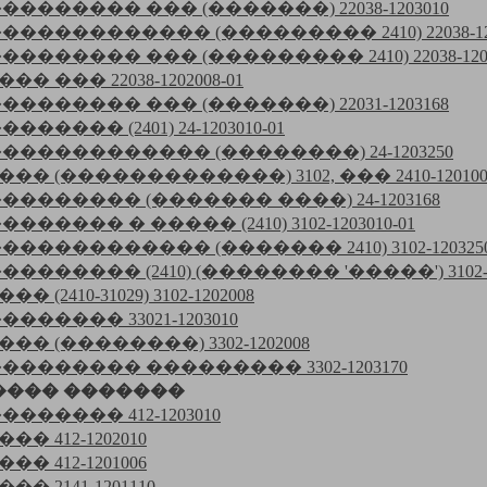
��������� ��� (�������) 22038-1203010
������������� (��������� 2410) 22038-120
�������� ��� (��������� 2410) 22038-1203
� ��� 22038-1202008-01
��������� ��� (�������) 22031-1203168
������ (2401) 24-1203010-01
������������� (��������) 24-1203250
�� (�������������) 3102, ��� 2410-120100
��������� (������� ����) 24-1203168
������ � ����� (2410) 3102-1203010-01
������������� (������� 2410) 3102-120325
�������� (2410) (�������� '�����') 3102-1
 (2410-31029) 3102-1202008
������� 33021-1203010
�� (��������) 3302-1202008
��������� ��������� 3302-1203170
���� �������
������� 412-1203010
� 412-1202010
� 412-1201006
� 2141-1201110