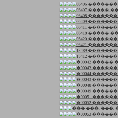
06406 ��������� 
06407 ����� ��
06408 ���������
06409 ���������
06411 ��������� 
06418 ����� ��
06420 ���������
06421 ���������
13489 ��������� 
15412 �������
�00042 ����� �
�00043 ��������
�00044 ��������
�00043 ��������
�00048 ������
�00049 ��������
�00051 ������
�00052 ������
��� ���, ���,
�00053 ������