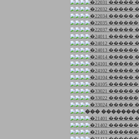
�22031 ����� 
�22032 ����� 
�22034 ����� �
�22035 ��������
�22037 ����� 
�24011 ����� ��
�24012 ����� 
�24013 �������
�24014 ����� 
�24101 ����� ��
�24102 ����� 
�24104 ����� �
�24105 ���������
�33021 ����� �
�33022 �������
�33024 ����� 
��� �������
�21401 ����� �
�21402 ��������
�21403 ��������
�21413 ��������